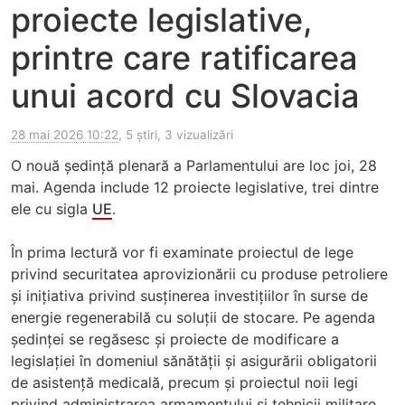
proiecte legislative,
printre care ratificarea
unui acord cu Slovacia
28 mai 2026 10:22
, 5 știri, 3 vizualizări
O nouă ședință plenară a Parlamentului are loc joi, 28
mai. Agenda include 12 proiecte legislative, trei dintre
ele cu sigla
UE
.
În prima lectură vor fi examinate proiectul de lege
privind securitatea aprovizionării cu produse petroliere
și inițiativa privind susținerea investițiilor în surse de
energie regenerabilă cu soluții de stocare. Pe agenda
ședinței se regăsesc și proiecte de modificare a
legislației în domeniul sănătății și asigurării obligatorii
de asistență medicală, precum și proiectul noii legi
privind administrarea armamentului și tehnicii militare