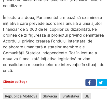
neutilizate.
În lectura a doua, Parlamentul urmează să examineze
inițiativa care prevede acordarea anuală a unui ajutor
financiar de 3 000 de lei copiilor cu dizabilități. Pe
ordinea de zi figurează și proiectul privind denunțarea
Acordului privind crearea Fondului interstatal de
colaborare umanitară a statelor membre ale
Comunității Statelor Independente. Tot în lectura a
doua va fi analizată inițiativa legislativă privind
consolidarea mecanismelor de intervenție în situații de
criză.
Citește pe Zdg ›
Republica Moldova
Slovacia
Bratislava
UE