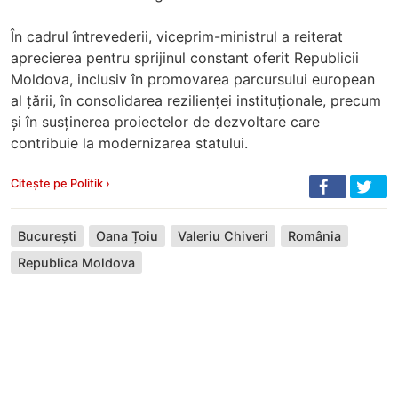
În cadrul întrevederii, viceprim-ministrul a reiterat
aprecierea pentru sprijinul constant oferit Republicii
Moldova, inclusiv în promovarea parcursului european
al țării, în consolidarea rezilienței instituționale, precum
și în susținerea proiectelor de dezvoltare care
contribuie la modernizarea statului.
Citește pe Politik ›
București
Oana Țoiu
Valeriu Chiveri
România
Republica Moldova