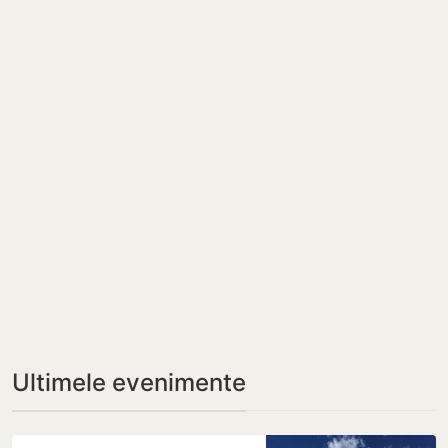
Ultimele evenimente