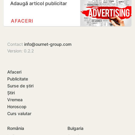
Adaugă articol publicitar
AFACERI
Contact
info@ournet-group.com
Version: 0.2.2
Afaceri
Publicitate
Surse de știri
Știri
Vremea
Horoscop
Curs valutar
România
Bulgaria