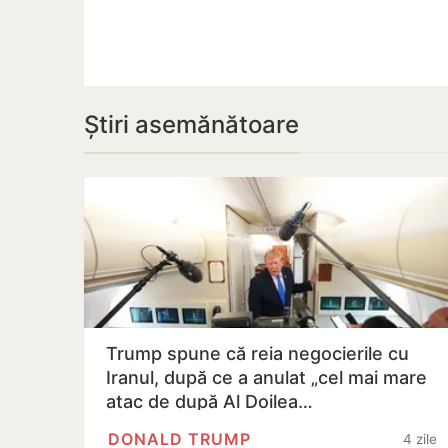
Știri asemănătoare
Trump spune că reia negocierile cu
Iranul, după ce a anulat „cel mai mare
atac de după Al Doilea…
DONALD TRUMP
4 zile