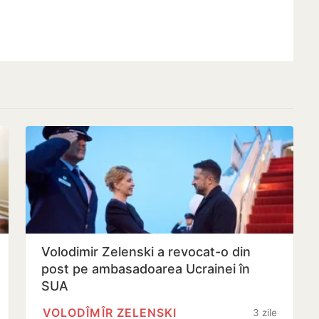
Volodimir Zelenski a revocat-o din
post pe ambasadoarea Ucrainei în
SUA
VOLODÎMÎR ZELENSKI
3 zile