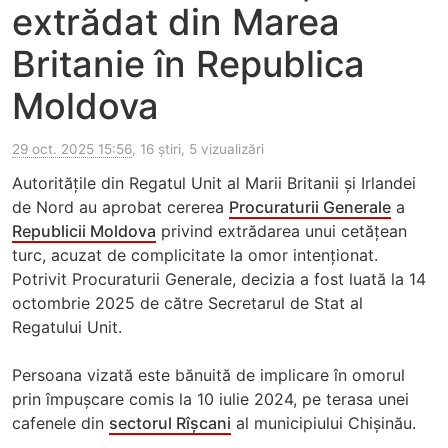
extrădat din Marea
Britanie în Republica
Moldova
29 oct. 2025 15:56
, 16 știri, 5 vizualizări
Autoritățile din Regatul Unit al Marii Britanii și Irlandei
de Nord au aprobat cererea
Procuraturii Generale
a
Republicii Moldova
privind extrădarea unui cetățean
turc, acuzat de complicitate la omor intenționat.
Potrivit Procuraturii Generale, decizia a fost luată la 14
octombrie 2025 de către Secretarul de Stat al
Regatului Unit.
Persoana vizată este bănuită de implicare în omorul
prin împușcare comis la 10 iulie 2024, pe terasa unei
cafenele din
sectorul Rîșcani
al municipiului Chișinău.