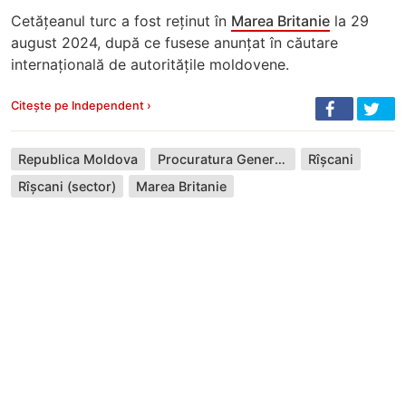
Cetățeanul turc a fost reținut în
Marea Britanie
la 29
august 2024, după ce fusese anunțat în căutare
internațională de autoritățile moldovene.
Citește pe Independent ›
Republica Moldova
Procuratura Generală
Rîșcani
Rîșcani (sector)
Marea Britanie