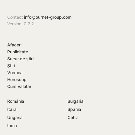
Contact
info@ournet-group.com
Version: 0.2.2
Afaceri
Publicitate
Surse de știri
Știri
Vremea
Horoscop
Curs valutar
România
Bulgaria
Italia
Spania
Ungaria
Cehia
India