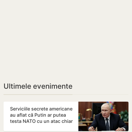
Ultimele evenimente
Serviciile secrete americane
au aflat că Putin ar putea
testa NATO cu un atac chiar
în această…