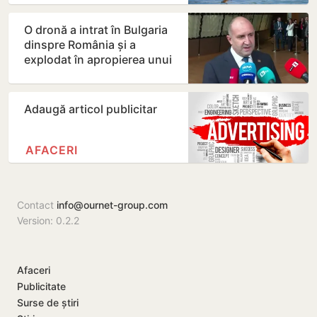
O dronă a intrat în Bulgaria
dinspre România și a
explodat în apropierea unui
gazoduct
Adaugă articol publicitar
AFACERI
Contact
info@ournet-group.com
Version: 0.2.2
Afaceri
Publicitate
Surse de știri