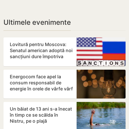
Ultimele evenimente
Lovitură pentru Moscova:
Senatul american adoptă noi
sancțiuni dure împotriva
Rusiei
Energocom face apel la
consum responsabil de
energie în orele de vârfe vârf
Un băiat de 13 ani s-a înecat
în timp ce se scălda în
Nistru, pe o plajă
neautorizată din Bender