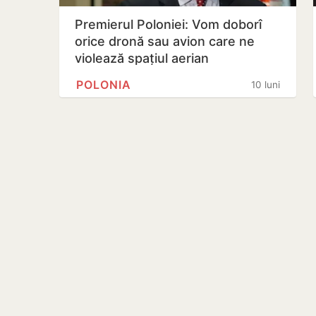
Premierul Poloniei: Vom doborî
orice dronă sau avion care ne
violează spațiul aerian
POLONIA
10 luni