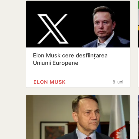
Elon Musk cere desființarea
Uniunii Europene
ELON MUSK
8 luni