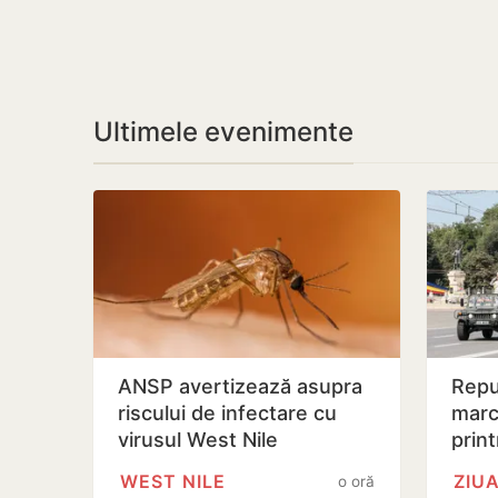
Ultimele evenimente
ANSP avertizează asupra
Repu
riscului de infectare cu
marc
virusul West Nile
print
Maia
WEST NILE
o oră
decr