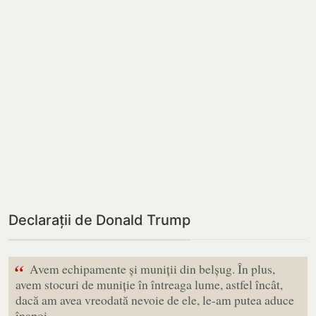
Declarații de Donald Trump
“
Avem echipamente și muniții din belșug. În plus,
avem stocuri de muniție în întreaga lume, astfel încât,
dacă am avea vreodată nevoie de ele, le-am putea aduce
înapoi.