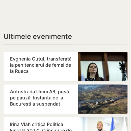
Ultimele evenimente
Evghenia Guțul, transferată
la penitenciarul de femei de
la Rusca
Autostrada Unirii A8, pusă
pe pauză. Instanța de la
București a suspendat
contractul
Irina Vlah critică Politica
Fiscală 2027: „O înșiruire de