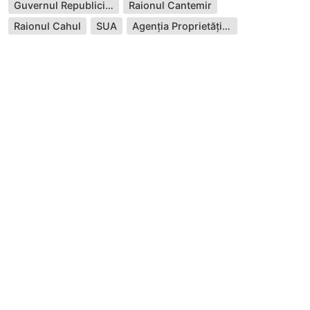
Guvernul Republicii Moldova
Raionul Cantemir
Raionul Cahul
SUA
Agenția Proprietății Publice