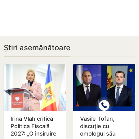
Știri asemănătoare
Irina Vlah critică
Vasile Tofan,
Politica Fiscală
discuție cu
2027: „O înșiruire
omologul său