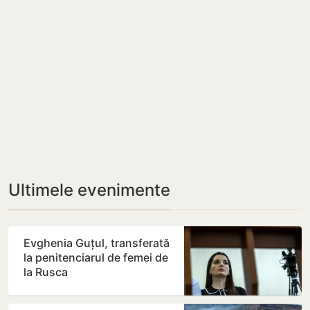
Ultimele evenimente
Evghenia Guțul, transferată
la penitenciarul de femei de
la Rusca