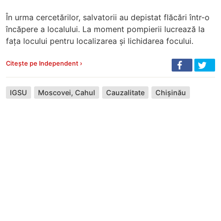
În urma cercetărilor, salvatorii au depistat flăcări într-o
încăpere a localului. La moment pompierii lucrează la
fața locului pentru localizarea și lichidarea focului.
Citește pe Independent ›
IGSU
Moscovei, Cahul
Cauzalitate
Chișinău