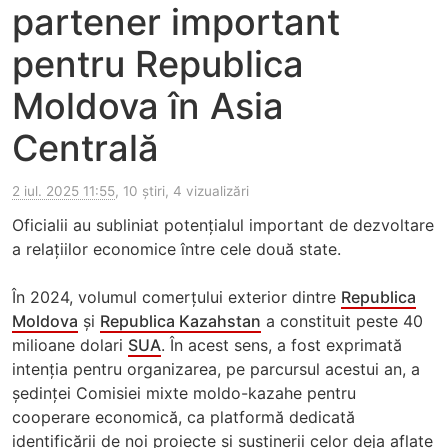
partener important
pentru Republica
Moldova în Asia
Centrală
2 iul. 2025 11:55
, 10 știri, 4 vizualizări
Oficialii au subliniat potențialul important de dezvoltare
a relațiilor economice între cele două state.
În 2024, volumul comerțului exterior dintre
Republica
Moldova
și
Republica Kazahstan
a constituit peste 40
milioane dolari
SUA
. În acest sens, a fost exprimată
intenția pentru organizarea, pe parcursul acestui an, a
ședinței Comisiei mixte moldo-kazahe pentru
cooperare economică, ca platformă dedicată
identificării de noi proiecte și susținerii celor deja aflate