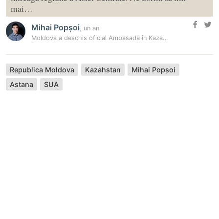
mai…
Mihai Popșoi
,
un an
Moldova a deschis oficial Ambasadă în Kazahstan – Noua misiune…
Republica Moldova
Kazahstan
Mihai Popșoi
Astana
SUA