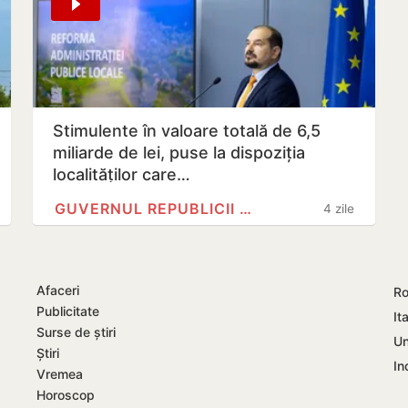
Stimulente în valoare totală de 6,5
miliarde de lei, puse la dispoziția
localităților care…
GUVERNUL REPUBLICII MOLDOVA
4 zile
Afaceri
Ro
Publicitate
Ita
Surse de știri
Un
Știri
In
Vremea
Horoscop