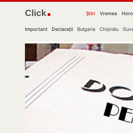
Click
Știri
Vremea
Horo
Important
Declarații
Bulgaria
Chișinău
Guve