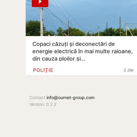
Copaci căzuți și deconectări de
energie electrică în mai multe raioane,
din cauza ploilor și…
POLIȚIE
2 zile
Contact
info@ournet-group.com
Version: 0.2.2