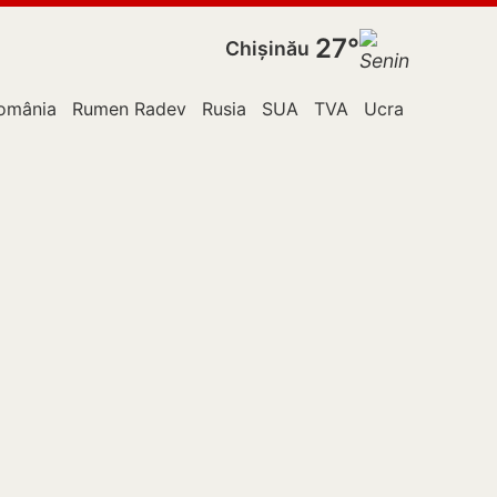
27°
Chișinău
omânia
Rumen Radev
Rusia
SUA
TVA
Ucraina
Vladim