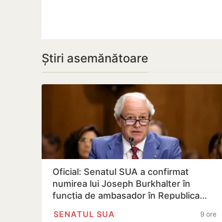
Știri asemănătoare
Oficial: Senatul SUA a confirmat
numirea lui Joseph Burkhalter în
funcția de ambasador în Republica…
SENATUL SUA
9 ore