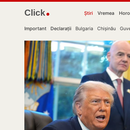
Click
Știri
Vremea
Horo
Important
Declarații
Bulgaria
Chișinău
Guve