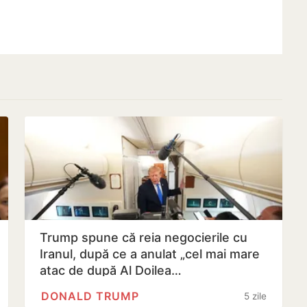
Trump spune că reia negocierile cu
Iranul, după ce a anulat „cel mai mare
atac de după Al Doilea…
DONALD TRUMP
5 zile