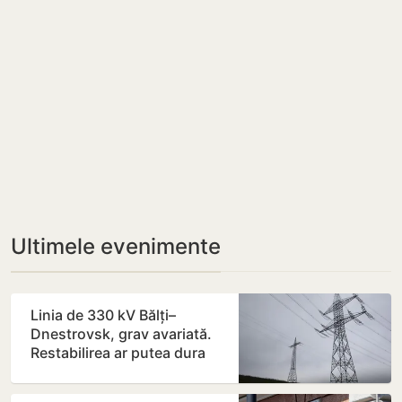
Ultimele evenimente
Linia de 330 kV Bălți–
Dnestrovsk, grav avariată.
Restabilirea ar putea dura
peste 7 zile