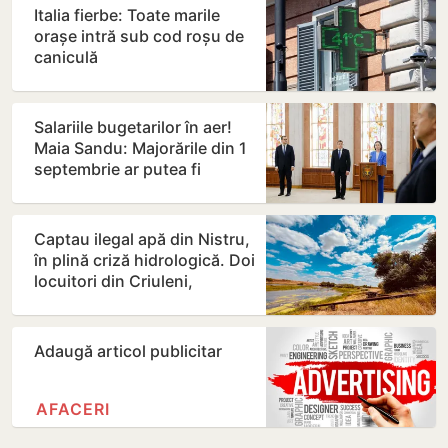
Italia fierbe: Toate marile
orașe intră sub cod roșu de
caniculă
Salariile bugetarilor în aer!
Maia Sandu: Majorările din 1
septembrie ar putea fi
amânate
Captau ilegal apă din Nistru,
în plină criză hidrologică. Doi
locuitori din Criuleni,
amendați
Adaugă articol publicitar
AFACERI