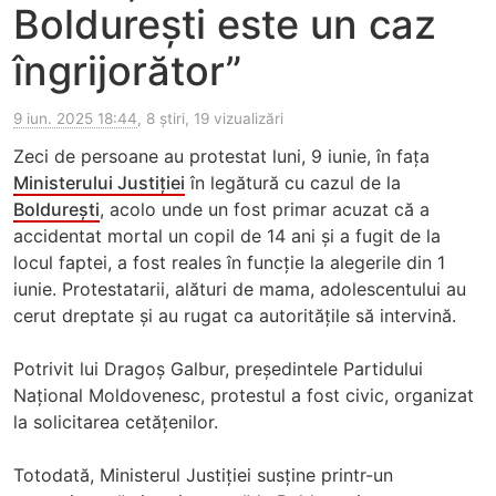
Boldurești este un caz
îngrijorător”
9 iun. 2025 18:44
, 8 știri, 19 vizualizări
Zeci de persoane au protestat luni, 9 iunie, în fața
Ministerului Justiției
în legătură cu cazul de la
Boldurești
, acolo unde un fost primar acuzat că a
accidentat mortal un copil de 14 ani și a fugit de la
locul faptei, a fost reales în funcție la alegerile din 1
iunie. Protestatarii, alături de mama, adolescentului au
cerut dreptate și au rugat ca autoritățile să intervină.
Potrivit lui Dragoș Galbur, președintele Partidului
Național Moldovenesc, protestul a fost civic, organizat
la solicitarea cetățenilor.
Totodată, Ministerul Justiției susține printr-un