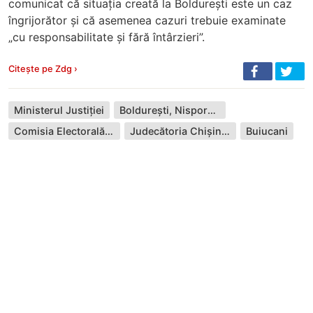
comunicat că situația creată la Boldurești este un caz
îngrijorător și că asemenea cazuri trebuie examinate
„cu responsabilitate și fără întârzieri”.
Citește pe Zdg ›
Ministerul Justiției
Boldurești, Nisporeni
Comisia Electorală Centrală
Judecătoria Chișinău
Buiucani